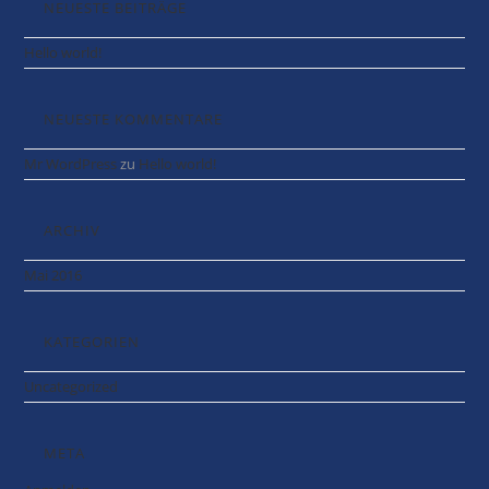
NEUESTE BEITRÄGE
Hello world!
NEUESTE KOMMENTARE
Mr WordPress
zu
Hello world!
ARCHIV
Mai 2016
KATEGORIEN
Uncategorized
META